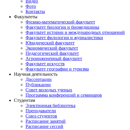
Видео
Фото
Контакты
Факультеты
Физико-математический факультет
Факультет биологии и биомедицины
Факультет истории и международных отношений
Факультет филологии и журналистики
Юридический факультет
Экономический факультет
Педагогический факультет
Агроинженерный факультет
Факультет искусств
Факультет географии и туризма
Научная деятельность
Диссертации
Публикации
Совет молодых ученых
Программа конференций и семинаров
Студентам
Электронная библиотека
Преподаватели
Союз студентов
Расписание занятий
Расписание сессий