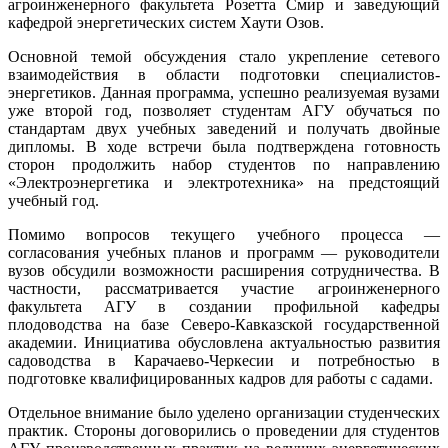
агроинженерного факультета Розетта Смир и заведующий
кафедрой энергетических систем Хаути Озов.
​Основной темой обсуждения стало укрепление сетевого
взаимодействия в области подготовки специалистов-
энергетиков. Данная программа, успешно реализуемая вузами
уже второй год, позволяет студентам АГУ обучаться по
стандартам двух учебных заведений и получать двойные
дипломы. В ходе встречи была подтверждена готовность
сторон продолжить набор студентов по направлению
«Электроэнергетика и электротехника» на предстоящий
учебный год.
​Помимо вопросов текущего учебного процесса —
согласования учебных планов и программ — руководители
вузов обсудили возможности расширения сотрудничества. В
частности, рассматривается участие агроинженерного
факультета АГУ в создании профильной кафедры
плодоводства на базе Северо-Кавказской государственной
академии. Инициатива обусловлена актуальностью развития
садоводства в Карачаево-Черкесии и потребностью в
подготовке квалифицированных кадров для работы с садами.
​Отдельное внимание было уделено организации студенческих
практик. Стороны договорились о проведении для студентов