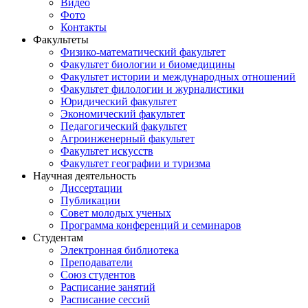
Видео
Фото
Контакты
Факультеты
Физико-математический факультет
Факультет биологии и биомедицины
Факультет истории и международных отношений
Факультет филологии и журналистики
Юридический факультет
Экономический факультет
Педагогический факультет
Агроинженерный факультет
Факультет искусств
Факультет географии и туризма
Научная деятельность
Диссертации
Публикации
Совет молодых ученых
Программа конференций и семинаров
Студентам
Электронная библиотека
Преподаватели
Союз студентов
Расписание занятий
Расписание сессий