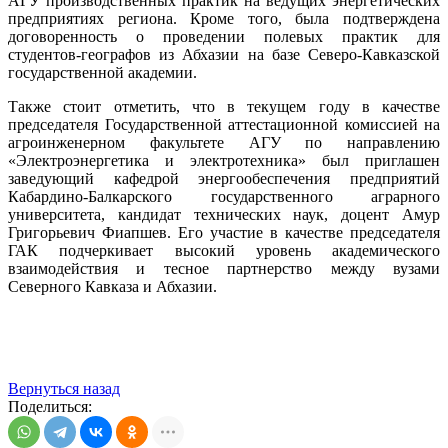
АГУ производственных практик на ведущих энергетических
предприятиях региона. Кроме того, была подтверждена
договоренность о проведении полевых практик для
студентов-географов из Абхазии на базе Северо-Кавказской
государственной академии.
​Также стоит отметить, что в текущем году в качестве
председателя Государственной аттестационной комиссией на
агроинженерном факультете АГУ по направлению
«Электроэнергетика и электротехника» был приглашен
заведующий кафедрой энергообеспечения предприятий
Кабардино-Балкарского государственного аграрного
университета, кандидат технических наук, доцент Амур
Григорьевич Фиапшев. Его участие в качестве председателя
ГАК подчеркивает высокий уровень академического
взаимодействия и тесное партнерство между вузами
Северного Кавказа и Абхазии.
Вернуться назад
Поделиться: