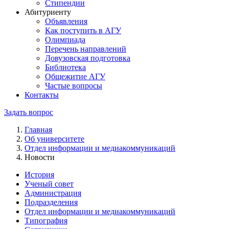
Стипендии
Абитуриенту
Объявления
Как поступить в АГУ
Олимпиада
Перечень направлений
Довузовская подготовка
Библиотека
Общежитие АГУ
Частые вопросы
Контакты
Задать вопрос
Главная
Об университете
Отдел информации и медиакоммуникаций
Новости
История
Ученый совет
Администрация
Подразделения
Отдел информации и медиакоммуникаций
Типография