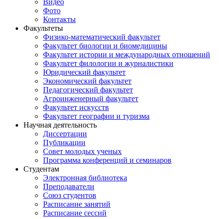
Видео
Фото
Контакты
Факультеты
Физико-математический факультет
Факультет биологии и биомедицины
Факультет истории и международных отношений
Факультет филологии и журналистики
Юридический факультет
Экономический факультет
Педагогический факультет
Агроинженерный факультет
Факультет искусств
Факультет географии и туризма
Научная деятельность
Диссертации
Публикации
Совет молодых ученых
Программа конференций и семинаров
Студентам
Электронная библиотека
Преподаватели
Союз студентов
Расписание занятий
Расписание сессий