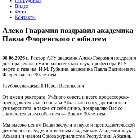
Сотрудники
Видео
Фото
Контакты
Алеко Гварамия поздравил академика
Павла Флоренского с юбилеем
08.06.2026 г
. Ректор АГУ академик Алеко Гварамия поздравил
доктора геолого-минералогических наук, профессора РГУ
нефти и газа им. И.М. Губкина, академика Павла Васильевича
Флоренского с 90-летием.
Глубокоуважаемый Павел Васильевич!
​​От имени ректората, Учёного совета и всего профессорско-
преподавательского состава Абхазского государственного
университета, а также от себя лично, поздравляю Вас со
знаменательным событием — Вашим 90-летием.
Мы высоко ценим Ваши заслуги в науке и преподавательской
деятельности. Будучи почетным академиком Академии наук
Абхазии и членом Союза журналистов Республики Абхазия,