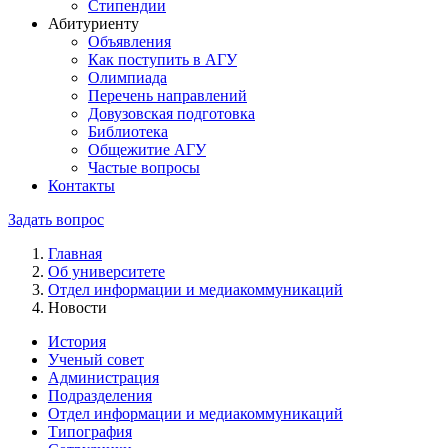
Стипендии
Абитуриенту
Объявления
Как поступить в АГУ
Олимпиада
Перечень направлений
Довузовская подготовка
Библиотека
Общежитие АГУ
Частые вопросы
Контакты
Задать вопрос
Главная
Об университете
Отдел информации и медиакоммуникаций
Новости
История
Ученый совет
Администрация
Подразделения
Отдел информации и медиакоммуникаций
Типография