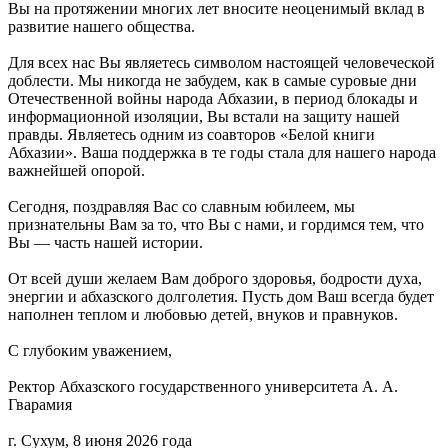
Вы на протяжении многих лет вносите неоценимый вклад в
развитие нашего общества.
​Для всех нас Вы являетесь символом настоящей человеческой
доблести. Мы никогда не забудем, как в самые суровые дни
Отечественной войны народа Абхазии, в период блокады и
информационной изоляции, Вы встали на защиту нашей
правды. Являетесь одним из соавторов «Белой книги
Абхазии». Ваша поддержка в те годы стала для нашего народа
важнейшей опорой.
​Сегодня, поздравляя Вас со славным юбилеем, мы
признательны Вам за то, что Вы с нами, и гордимся тем, что
Вы — часть нашей истории.
​От всей души желаем Вам доброго здоровья, бодрости духа,
энергии и абхазского долголетия. Пусть дом Ваш всегда будет
наполнен теплом и любовью детей, внуков и правнуков.
​С глубоким уважением,
​Ректор Абхазского государственного университета А. А.
Гварамия
​г. Сухум, 8 июня 2026 года