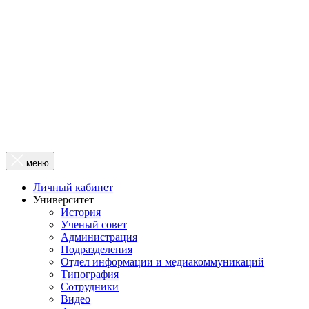
меню
Личный кабинет
Университет
История
Ученый совет
Администрация
Подразделения
Отдел информации и медиакоммуникаций
Типография
Сотрудники
Видео