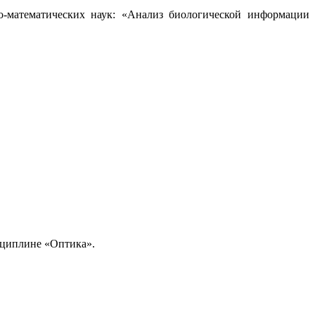
ко-математических наук: «Анализ биологической информации
сциплине «Оптика».