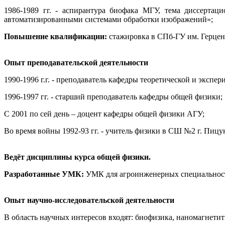
1986-1989 гг. - аспирантура биофака МГУ, тема диссертац
автоматизированными системами обработки изображений»;
Повышение квалификации:
стажировка в СПб-ГУ им. Герцен
Опыт преподавательской деятельности
1990-1996 г.г.
- преподаватель кафедры теоретической и экспе
1996-1997 гг. - старший преподаватель кафедры общей физики;
С 2001 по сей день – доцент кафедры общей физики АГУ;
Во время войны 1992-93 гг. - учитель физики в СШ №2 г. Пицу
Ведёт
дисциплины курса общей физики.
Разработанные УМК:
УМК для агроинженерных специальност
Опыт научно-исследовательской деятельности
В область научных интересов входят: биофизика, наномагнетит