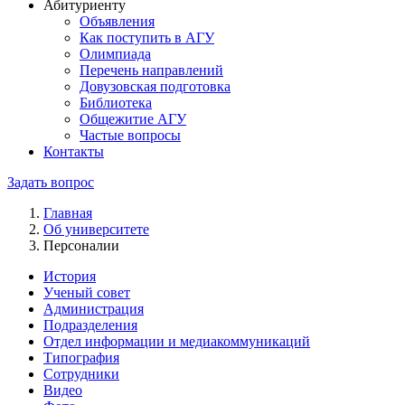
Абитуриенту
Объявления
Как поступить в АГУ
Олимпиада
Перечень направлений
Довузовская подготовка
Библиотека
Общежитие АГУ
Частые вопросы
Контакты
Задать вопрос
Главная
Об университете
Персоналии
История
Ученый совет
Администрация
Подразделения
Отдел информации и медиакоммуникаций
Типография
Сотрудники
Видео