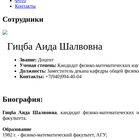
Фото
Контакты
Сотрудники
Гицба Аида Шалвовна
Звание:
Доцент
Ученая степень:
Кандидат физико-математических нау
Должность:
Заместитель декана кафедры общей физик
Контакты:
+7(940)994-40-04
Биография:
Гицба Аида Шалвовна
, кандидат физико-математических 
факультета.
Образование
1982 г. - физико-математический факультет, АГУ;