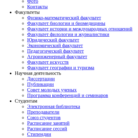
Фото
Контакты
Факультеты
Физико-математический факультет
Факультет биологии и биомедицины
Факультет истории и международных отношений
Факультет филологии и журналистики
Юридический факультет
Экономический факультет
Педагогический факультет
Агроинженерный факультет
Факультет искусств
Факультет географии и туризма
Научная деятельность
Диссертации
Публикации
Совет молодых ученых
Программа конференций и семинаров
Студентам
Электронная библиотека
Преподаватели
Союз студентов
Расписание занятий
Расписание сессий
Стипендии