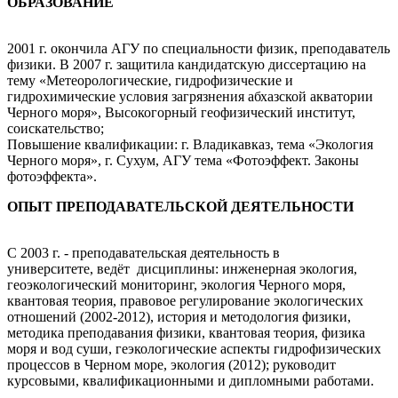
ОБРАЗОВАНИЕ
2001 г. окончила АГУ по специальности физик, преподаватель
физики. В 2007 г. защитила кандидатскую диссертацию на
тему «Метеорологические, гидрофизические и
гидрохимические условия загрязнения абхазской акватории
Черного моря», Высокогорный геофизический институт,
соискательство;
Повышение квалификации: г. Владикавказ, тема «Экология
Черного моря», г. Сухум, АГУ тема «Фотоэффект. Законы
фотоэффекта».
ОПЫТ ПРЕПОДАВАТЕЛЬСКОЙ ДЕЯТЕЛЬНОСТИ
С 2003 г. - преподавательская деятельность в
университете, ведёт дисциплины: инженерная экология,
геоэкологический мониторинг, экология Черного моря,
квантовая теория, правовое регулирование экологических
отношений (2002-2012), история и методология физики,
методика преподавания физики, квантовая теория, физика
моря и вод суши, геэкологические аспекты гидрофизических
процессов в Черном море, экология (2012); руководит
курсовыми, квалификационными и дипломными работами.