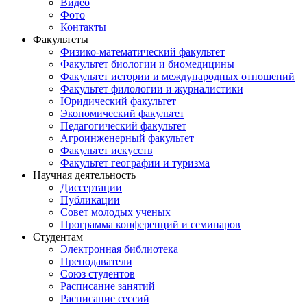
Видео
Фото
Контакты
Факультеты
Физико-математический факультет
Факультет биологии и биомедицины
Факультет истории и международных отношений
Факультет филологии и журналистики
Юридический факультет
Экономический факультет
Педагогический факультет
Агроинженерный факультет
Факультет искусств
Факультет географии и туризма
Научная деятельность
Диссертации
Публикации
Совет молодых ученых
Программа конференций и семинаров
Студентам
Электронная библиотека
Преподаватели
Союз студентов
Расписание занятий
Расписание сессий