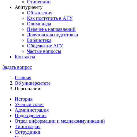
Стипендии
Абитуриенту
Объявления
Как поступить в АГУ
Олимпиада
Перечень направлений
Довузовская подготовка
Библиотека
Общежитие АГУ
Частые вопросы
Контакты
Задать вопрос
Главная
Об университете
Персоналии
История
Ученый совет
Администрация
Подразделения
Отдел информации и медиакоммуникаций
Типография
Сотрудники