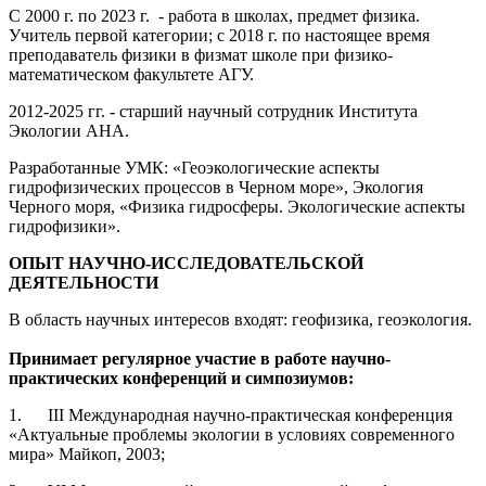
С 2000 г. по 2023 г. - работа в школах, предмет физика.
Учитель первой категории; с 2018 г. по настоящее время
преподаватель физики в физмат школе при физико-
математическом факультете АГУ.
2012-2025 гг. - старший научный сотрудник Института
Экологии АНА.
Разработанные УМК: «Геоэкологические аспекты
гидрофизических процессов в Черном море», Экология
Черного моря, «Физика гидросферы. Экологические аспекты
гидрофизики».
ОПЫТ НАУЧНО-ИССЛЕДОВАТЕЛЬСКОЙ
ДЕЯТЕЛЬНОСТИ
В область научных интересов входят: геофизика, геоэкология.
Принимает регулярное участие в работе научно-
практических конференций и симпозиумов:
1. III Международная научно-практическая конференция
«Актуальные проблемы экологии в условиях современного
мира» Майкоп, 2003;