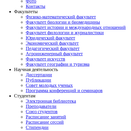
Фото
Контакты
Факультеты
Физико-математический факультет
Факультет биологии и биомедицины
Факультет истории и международных отношений
Факультет филологии и журналистики
Юридический факультет
Экономический факультет
Педагогический факультет
Агроинженерный факультет
Факультет искусств
Факультет географии и туризма
Научная деятельность
Диссертации
Публикации
Совет молодых ученых
Программа конференций и семинаров
Студентам
Электронная библиотека
Преподаватели
Союз студентов
Расписание занятий
Расписание сессий
Стипендии