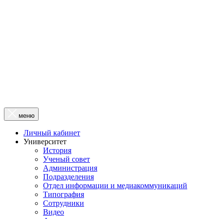
меню
Личный кабинет
Университет
История
Ученый совет
Администрация
Подразделения
Отдел информации и медиакоммуникаций
Типография
Сотрудники
Видео