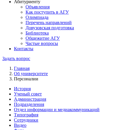
Абитуриенту
Объявления
Как поступить в АГУ
Олимпиада
Перечень направлений
Довузовская подготовка
Библиотека
Общежитие АГУ
Частые вопросы
Контакты
Задать вопрос
Главная
Об университете
Персоналии
История
Ученый совет
Администрация
Подразделения
Отдел информации и медиакоммуникаций
Типография
Сотрудники
Видео