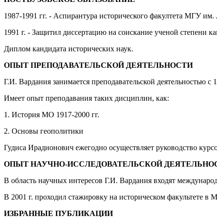
1987-1991 гг. - Аспирантура исторического факултета МГУ им.
1991 г. - Защитил диссертацию на соискание ученой степени ка
Диплом кандидата исторических наук.
ОПЫТ ПРЕПОДАВАТЕЛЬСКОЙ ДЕЯТЕЛЬНОСТИ
Г.И. Вардания занимается преподавательской деятельностью с 1
Имеет опыт преподавания таких дисциплин, как:
1. История МО 1917-2000 гг.
2. Основы геополитики
Гудиса Ирадионович ежегодно осуществляет руководство курс
ОПЫТ НАУЧНО-ИССЛЕДОВАТЕЛЬСКОЙ ДЕЯТЕЛЬНО
В область научных интересов Г.И. Вардания входят междунаро
В 2001 г. проходил стажировку на историческом факультете в М
ИЗБРАННЫЕ ПУБЛИКАЦИИ