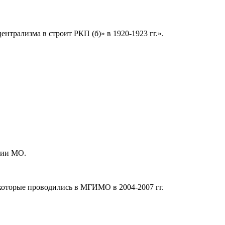
нтрализма в строит РКП (б)» в 1920-1923 гг.».
нии МО.
 которые проводились в МГИМО в 2004-2007 гг.