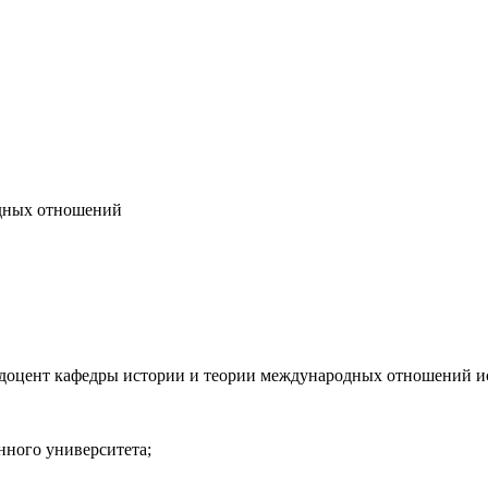
одных отношений
 доцент кафедры истории и теории международных отношений ис
енного университета;