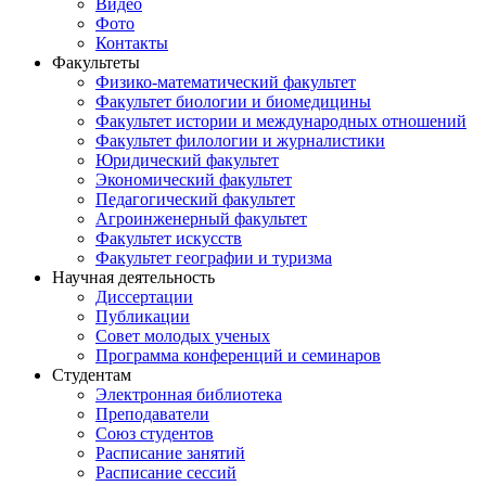
Видео
Фото
Контакты
Факультеты
Физико-математический факультет
Факультет биологии и биомедицины
Факультет истории и международных отношений
Факультет филологии и журналистики
Юридический факультет
Экономический факультет
Педагогический факультет
Агроинженерный факультет
Факультет искусств
Факультет географии и туризма
Научная деятельность
Диссертации
Публикации
Совет молодых ученых
Программа конференций и семинаров
Студентам
Электронная библиотека
Преподаватели
Союз студентов
Расписание занятий
Расписание сессий